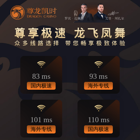
83 ms
93 ms
国内极速
海外专线
101 ms
110 ms
海外专线
国内极速